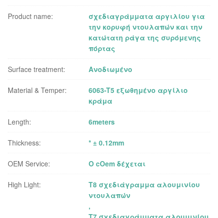
Product name:
σχεδιαγράμματα αργιλίου για
την κορυφή ντουλαπών και την
κατώτατη ράγα της συρόμενης
πόρτας
Surface treatment:
Ανοδιωμένο
Material & Temper:
6063-T5 εξωθημένο αργίλιο
κράμα
Length:
6meters
Thickness:
* ± 0.12mm
OEM Service:
Ο cOem δέχεται
High Light:
T8 σχεδιάγραμμα αλουμινίου
ντουλαπών
,
T7 σχεδιαγράμματα αλουμινίου