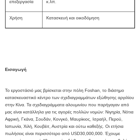
επεξεργασία
κ.λπ.
Χρήση
Κατασκευή και οικοδόμηση
Εισαγωγή
Το εργοστάσιό μας βρίσκεται στην πόλη Foshan, το διάσημο
κατασκευαστικό κέντρο των σχεδιαγραμμάτων εξώθησης αργιλίου
στην Κίνα. Τα σχεδιαγράμματα αλουμινίου που παρήγαγαν από
μας είναι κατάλληλα για τις αγορές πολλών νομών: Νιγηρία, Νότια
Αφρική, Γκάνα, Σουδάν, Κονγκό, Μαυρίκιος, Ισραήλ, Περού,
Ιαπωνία, Χιλή, Κουβέιτ, Αυστρία και ούτω καθεξής. Οι ετήσια
πωλήσεις είναι περισσότερο από USD30,000,000. Έχουμε