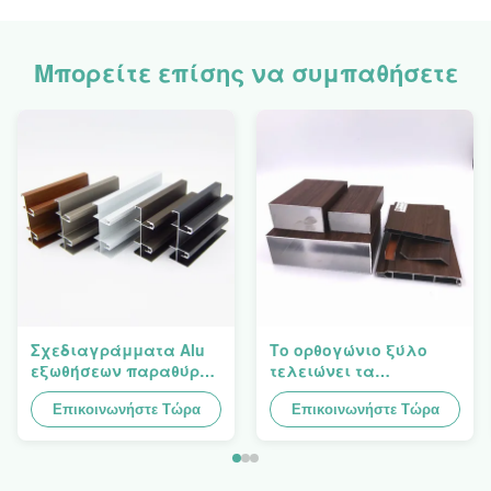
Μπορείτε επίσης να συμπαθήσετε
Σχεδιαγράμματα Alu
Το ορθογώνιο ξύλο
εξωθήσεων παραθύρων
τελειώνει τα
αλουμινίου του Cruz
σχεδιαγράμματα 4040
Βολιβία Santa
Επικοινωνήστε Τώρα
αλουμινίου
Επικοινωνήστε Τώρα
σχεδιάγραμμα
εξώθησης αργιλίου