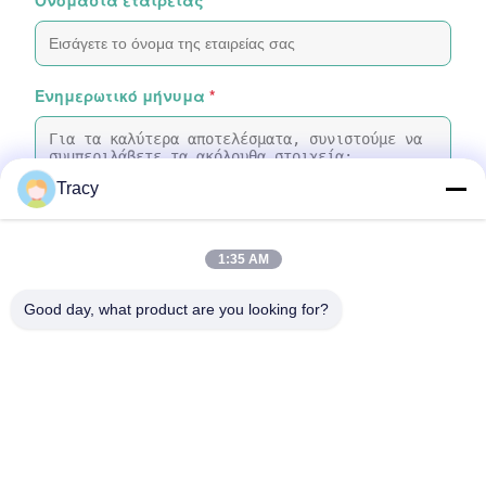
Ενημερωτικό μήνυμα
*
Tracy
1:35 AM
Προσάρτηση αρχείων
Good day, what product are you looking for?
Επιλέξτε αρχεία
Μπορείτε να ανεβάσετε έως και 5 αρχεία και κάθε αρχείο
μεγέθους 10ΜB το μέγιστο
Υποβολή