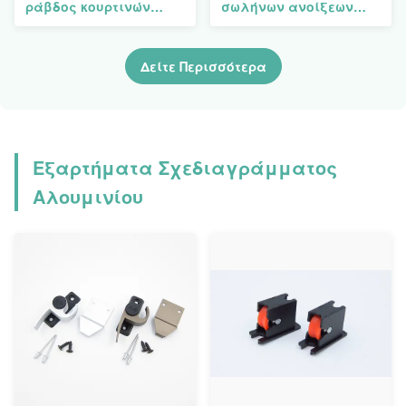
ράβδος κουρτινών
σωλήνων ανοίξεων
αργιλίου ντους
ράβδων 6063
διαδρομής κουρτινών
αλουμινίου κουρτινών
στυλοβατών
σχεδιαγραμμάτων
Δείτε Περισσότερα
σχεδιαγράμματα
διαδρομής
Εξαρτήματα Σχεδιαγράμματος
Αλουμινίου