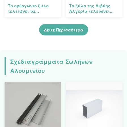
Το ορθογώνιο ξύλο
Το ξύλο της Λιβύης
τελειώνει τα
Αλγερία τελειώνει
σχεδιαγράμματα 4040
ντυμένες εξωθήσεις
αλουμινίου
αργιλίου
σχεδιάγραμμα
σχεδιαγραμμάτων
Δείτε Περισσότερα
εξώθησης αργιλίου
αλουμινίου τις σκόνη
Σχεδιαγράμματα Σωλήνων
Αλουμινίου