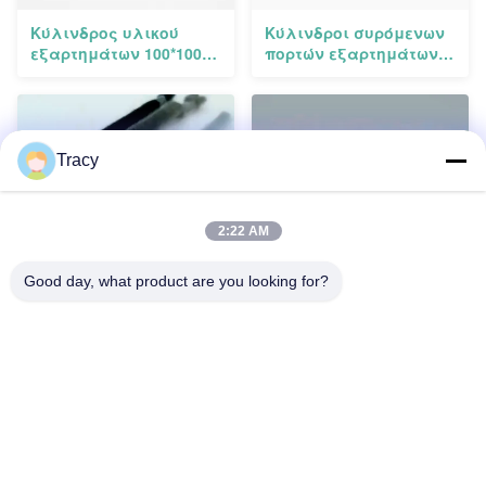
Κύλινδρος υλικού
Κύλινδροι συρόμενων
εξαρτημάτων 100*100
πορτών εξαρτημάτων
σχεδιαγράμματος
σχεδιαγράμματος
αλουμινίου μεγέθους
αλουμινίου DOM cOem
συνήθειας
Linea
Tracy
2:22 AM
Good day, what product are you looking for?
Εξατομικεύσιμη
Linea 25 PD AL2005
Soundproof κατώτατη
υλικού κυλίνδρων
σφραγίδα Weatherstrip
πορτών ολίσθησης
PD πορτών PVC
γραφικός που
σχεδιάζεται
Δείτε Περισσότερα