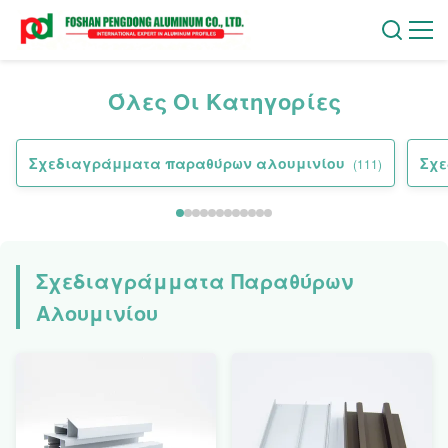
Όλες Οι Κατηγορίες
Σχεδιαγράμματα παραθύρων αλουμινίου
Σχε
(111)
Σχεδιαγράμματα Παραθύρων
Αλουμινίου