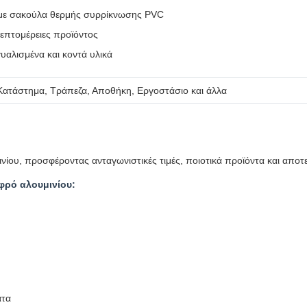
με σακούλα θερμής συρρίκνωσης PVC
 λεπτομέρειες προϊόντος
γυαλισμένα και κοντά υλικά
, Κατάστημα, Τράπεζα, Αποθήκη, Εργοστάσιο και άλλα
νίου, προσφέροντας ανταγωνιστικές τιμές, ποιοτικά προϊόντα και απο
φρό αλουμινίου:
ατα