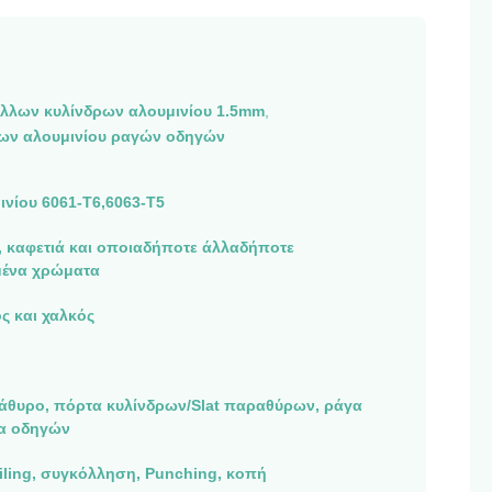
λλων κυλίνδρων αλουμινίου 1.5mm
,
ων αλουμινίου ραγών οδηγών
νίου 6061-T6,6063-T5
 καφετιά και οποιαδήποτε άλλαδήποτε
ένα χρώματα
ς και χαλκός
άθυρο, πόρτα κυλίνδρων/Slat παραθύρων, ράγα
α οδηγών
ling, συγκόλληση, Punching, κοπή