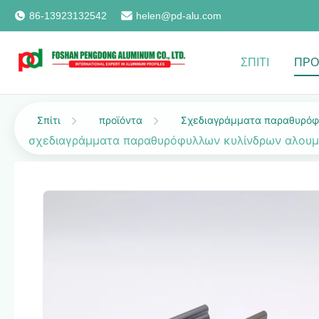
86-13923132542
helen@pd-alu.com
ΣΠΊΤΙ
ΠΡΟ
Σπίτι
προϊόντα
Σχεδιαγράμματα παραθυρόφ
σχεδιαγράμματα παραθυρόφυλλων κυλίνδρων αλουμι