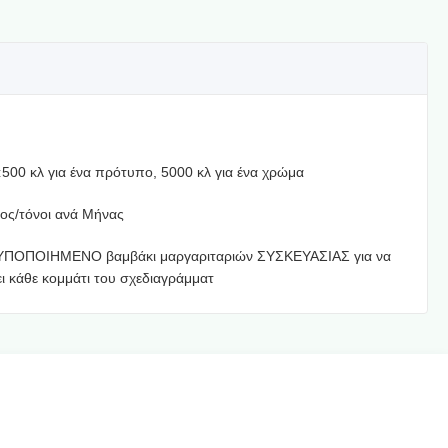
:
500 κλ για ένα πρότυπο, 5000 κλ για ένα χρώμα
ος/τόνοι ανά Μήνας
ΤΥΠΟΠΟΙΗΜΕΝΟ βαμβάκι μαργαριταριών ΣΥΣΚΕΥΑΣΙΑΣ για να
ει κάθε κομμάτι του σχεδιαγράμματ