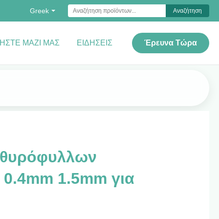
Greek
Αναζήτηση
ΉΣΤΕ ΜΑΖΊ ΜΑΣ
ΕΙΔΉΣΕΙΣ
Έρευνα Τώρα
αθυρόφυλλων
 0.4mm 1.5mm για