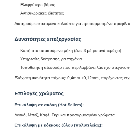
Ελαφρύτερο βάρος
Αντισκωριακές ιδιότητες
Διατηρούμε εκτεταμένα καλούπια για προσαρμοσμένα προφίλ α
Δυνατότητες επεξεργασίας
Κοπή στα απαιτούμενα μήκη (έως 3 μέτρα ανά τεμάχιο)
Υπηρεσίες διάτρησης για πηχάκια
Τοποθέτηση αξεσουάρ που περιλαμβάνει λάστιχο στεγανοπο
Ελάχιστη ικανότητα πάχους: 0,4mm ±0,12mm, παρέχοντας ισχυ
Επιλογές χρώματος
Επικάλυψη σε σκόνη (Hot Sellers):
Λευκό, Μπεζ, Καφέ, Γκρι και προσαρμοσμένα χρώματα
Επικάλυψη με κόκκους ξύλου (πολυτελείας):