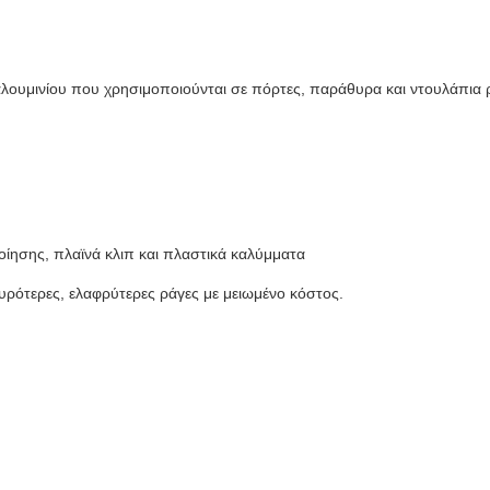
λουμινίου που χρησιμοποιούνται σε πόρτες, παράθυρα και ντουλάπια ρ
ίησης, πλαϊνά κλιπ και πλαστικά καλύμματα
ρότερες, ελαφρύτερες ράγες με μειωμένο κόστος.