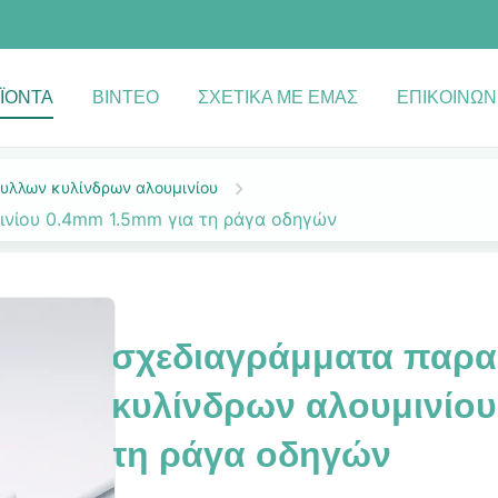
ΪΌΝΤΑ
ΒΊΝΤΕΟ
ΣΧΕΤΙΚΆ ΜΕ ΕΜΆΣ
ΕΠΙΚΟΙΝΩΝ
υλλων κυλίνδρων αλουμινίου
νίου 0.4mm 1.5mm για τη ράγα οδηγών
σχεδιαγράμματα παρ
κυλίνδρων αλουμινίου
τη ράγα οδηγών