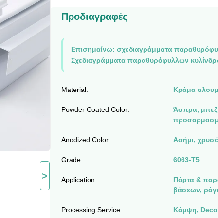
Προδιαγραφές
Επισημαίνω:
σχεδιαγράμματα παραθυρόφυ
Σχεδιαγράμματα παραθυρόφυλλων κυλίνδρ
Material:
Κράμα αλουμι
Powder Coated Color:
Άσπρα, μπεζ,
προσαρμοσμ
Anodized Color:
Ασήμι, χρυσό
Grade:
6063-T5
>
Application:
Πόρτα & παρ
βάσεων, ράγ
Processing Service:
Κάμψη, Decoi