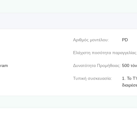
Αριθμός μοντέλου:
PD
Ελάχιστη ποσότητα παραγγελίας
gram
Δυνατότητα Προμήθειας:
500 τόν
Τυπική συσκευασία:
1. Το 
διαιρέσ