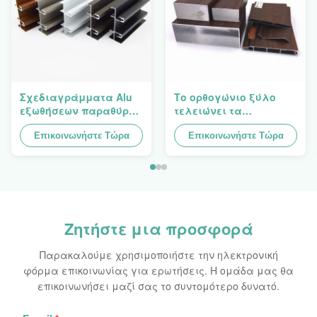
Σχεδιαγράμματα Alu
Το ορθογώνιο ξύλο
εξωθήσεων παραθύρων
τελειώνει τα
αλουμινίου του Cruz
σχεδιαγράμματα 4040
Βολιβία Santa
Επικοινωνήστε Τώρα
αλουμινίου
Επικοινωνήστε Τώρα
σχεδιάγραμμα
εξώθησης αργιλίου
Ζητήστε μια προσφορά
Παρακαλούμε χρησιμοποιήστε την ηλεκτρονική
φόρμα επικοινωνίας για ερωτήσεις. Η ομάδα μας θα
επικοινωνήσει μαζί σας το συντομότερο δυνατό.