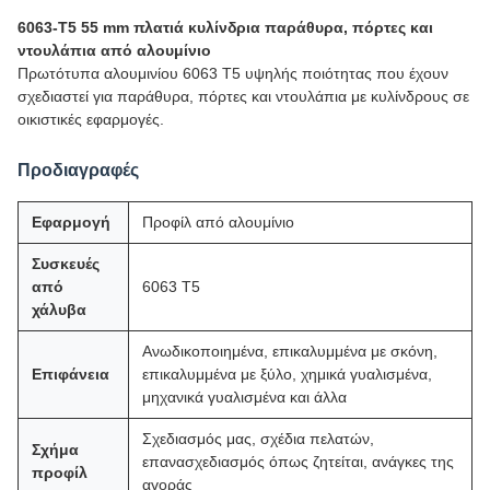
6063-T5 55 mm πλατιά κυλίνδρια παράθυρα, πόρτες και
ντουλάπια από αλουμίνιο
Πρωτότυπα αλουμινίου 6063 T5 υψηλής ποιότητας που έχουν
σχεδιαστεί για παράθυρα, πόρτες και ντουλάπια με κυλίνδρους σε
οικιστικές εφαρμογές.
Προδιαγραφές
Εφαρμογή
Προφίλ από αλουμίνιο
Συσκευές
από
6063 Τ5
χάλυβα
Ανωδικοποιημένα, επικαλυμμένα με σκόνη,
Επιφάνεια
επικαλυμμένα με ξύλο, χημικά γυαλισμένα,
μηχανικά γυαλισμένα και άλλα
Σχεδιασμός μας, σχέδια πελατών,
Σχήμα
επανασχεδιασμός όπως ζητείται, ανάγκες της
προφίλ
αγοράς