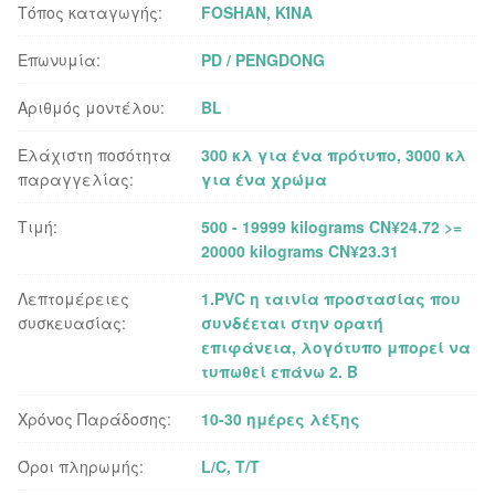
Τόπος καταγωγής:
FOSHAN, ΚΊΝΑ
Επωνυμία:
PD / PENGDONG
Αριθμός μοντέλου:
BL
Ελάχιστη ποσότητα
300 κλ για ένα πρότυπο, 3000 κλ
παραγγελίας:
για ένα χρώμα
Τιμή:
500 - 19999 kilograms CN¥24.72 >=
20000 kilograms CN¥23.31
Λεπτομέρειες
1.PVC η ταινία προστασίας που
συσκευασίας:
συνδέεται στην ορατή
επιφάνεια, λογότυπο μπορεί να
τυπωθεί επάνω 2. Β
Χρόνος Παράδοσης:
10-30 ημέρες λέξης
Όροι πληρωμής:
L/C, T/T