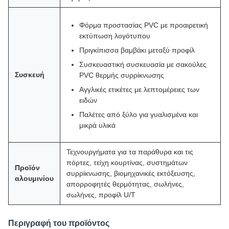
Φόρμα προστασίας PVC με προαιρετική
εκτύπωση λογότυπου
Πριγκίπισσα βαμβάκι μεταξύ προφίλ
Συσκευαστική συσκευασία με σακούλες
Συσκευή
PVC θερμής συρρίκνωσης
Αγγλικές ετικέτες με λεπτομέρειες των
ειδών
Παλέτες από ξύλο για γυαλισμένα και
μικρά υλικά
Τεχνουργήματα για τα παράθυρα και τις
πόρτες, τείχη κουρτίνας, συστημάτων
Προϊόν
συρρίκνωσης, βιομηχανικές εκτόξευσης,
αλουμινίου
απορροφητές θερμότητας, σωλήνες,
σωλήνες, προφίλ U/T
Περιγραφή του προϊόντος