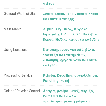
πάχος
General Width of Slat:
39mm, 42mm, 45mm, 55mm, 77mm
και ούτω καθεξής
Main Market:
Λιβύη, Αίγυπτος, Μαρόκο,
Ιορδανία, Ε.Α.Ε., Χιλή, Βολιβία,
Περού, Μεξικό και ούτω καθεξής
Using Location:
Κατοικημένος, γκαράζ, βίλα,
τράπεζα καταστημάτων,
αποθήκη, εργοστάσιο και ούτω
καθεξής
Processing Service:
Κάμψη, Decoiling, συγκόλληση,
Punching, κοπή
Color of Powder Coated:
Άσπρα, μαύρα, μπεζ, γκρίζα,
καφετιά και άλλα
προσαρμοσμένα χρώματα